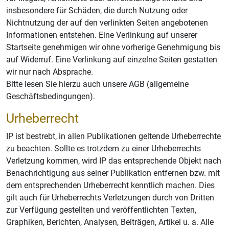
insbesondere für Schäden, die durch Nutzung oder
Nichtnutzung der auf den verlinkten Seiten angebotenen
Informationen entstehen. Eine Verlinkung auf unserer
Startseite genehmigen wir ohne vorherige Genehmigung bis
auf Widerruf. Eine Verlinkung auf einzelne Seiten gestatten
wir nur nach Absprache.
Bitte lesen Sie hierzu auch unsere AGB (allgemeine
Geschäftsbedingungen).
Urheberrecht
IP ist bestrebt, in allen Publikationen geltende Urheberrechte
zu beachten. Sollte es trotzdem zu einer Urheberrechts
Verletzung kommen, wird IP das entsprechende Objekt nach
Benachrichtigung aus seiner Publikation entfernen bzw. mit
dem entsprechenden Urheberrecht kenntlich machen. Dies
gilt auch für Urheberrechts Verletzungen durch von Dritten
zur Verfügung gestellten und veröffentlichten Texten,
Graphiken, Berichten, Analysen, Beiträgen, Artikel u. a. Alle