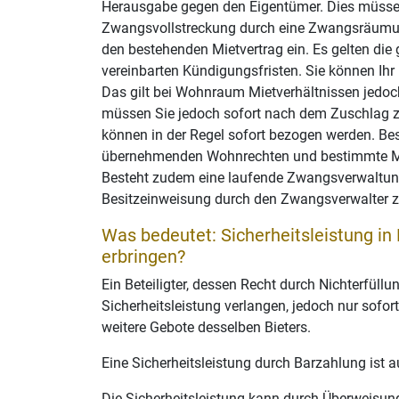
Herausgabe gegen den Eigentümer. Dies müssen
Zwangsvollstreckung durch eine Zwangsräumung 
den bestehenden Mietvertrag ein. Es gelten die 
vereinbarten Kündigungsfristen. Sie können Ih
Das gilt bei Wohnraum Mietverhältnissen jedoch
müssen Sie jedoch sofort nach dem Zuschlag z
können in der Regel sofort bezogen werden. Bes
übernehmenden Wohnrechten und bestimmte Mi
Besteht zudem eine laufende Zwangsverwaltun
Besitzeinweisung durch den Zwangsverwalter
Was bedeutet: Sicherheitsleistung in
erbringen?
Ein Beteiligter, dessen Recht durch Nichterfüll
Sicherheitsleistung verlangen, jedoch nur sofo
weitere Gebote desselben Bieters.
Eine Sicherheitsleistung durch Barzahlung ist
Die Sicherheitsleistung kann durch Überweisung