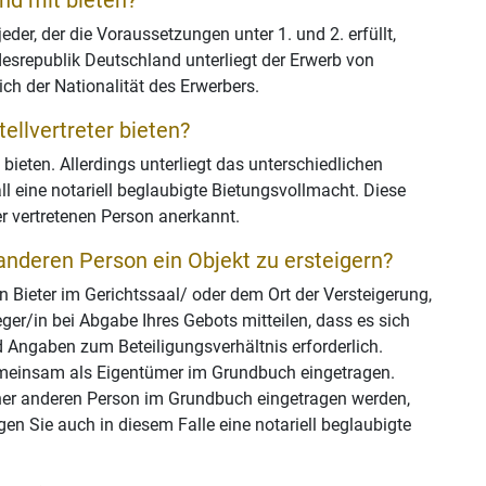
nd mit bieten?
er, der die Voraussetzungen unter 1. und 2. erfüllt,
desrepublik Deutschland unterliegt der Erwerb von
ch der Nationalität des Erwerbers.
ellvertreter bieten?
bieten. Allerdings unterliegt das unterschiedlichen
l eine notariell beglaubigte Bietungsvollmacht. Diese
er vertretenen Person anerkannt.
anderen Person ein Objekt zu ersteigern?
 Bieter im Gerichtssaal/ oder dem Ort der Versteigerung,
er/in bei Abgabe Ihres Gebots mitteilen, dass es sich
Angaben zum Beteiligungsverhältnis erforderlich.
emeinsam als Eigentümer im Grundbuch eingetragen.
er anderen Person im Grundbuch eingetragen werden,
gen Sie auch in diesem Falle eine notariell beglaubigte