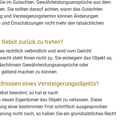
n Sie im Gutachten. Gewährleistungsansprüche aus dem
en. Sie sollten darauf achten, wann das Gutachten
tag und Versteigerungstermin können Änderungen
 und Einschätzungen nicht mehr den tatsächlichen
 Gebot zurück zu treten?
es rechtlich verbindlich und wird vom Gericht
echt steht Ihnen nicht zu. Sie ersteigern das Objekt so,
m Nachhinein Gewährleistungsansprüche oder
 geltend machen zu können.
ältnissen eines Versteigerungsobjekts?
lbst bewohnt, so hat er nach
 neuen Eigentümer das Objekt zu verlassen. Diese
ung einer bestimmten Frist schriftlich ausgesprochen
rung nicht nach, so haben Sie ein grundsätzliches Recht