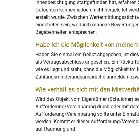
Innenbesichtigung stattgefunden hat, erfahre
Gutachten können jedoch nicht hergeleitet werd
erstellt wurde. Zwischen Wertermittlungsstich
eingetreten sein, wodurch manche Bewertungen
Begebenheiten entsprechen.
Habe ich die Möglichkeit von meinem
Haben Sie einmal ein Gebot abgegeben, ist dies
als Vertragsabschluss angesehen. Ein Rücktrittsr
wie es liegt und steht, ohne die Möglichkeit i
Zahlungsminderungsansprüche anmelden bzw.
Wie verhält es sich mit den Mietverh
Wird das Objekt vom Eigentümer (Schuldner) se
Aufforderung/Vereinbarung durch oder mit dem
Aufforderung/Vereinbarung sollte unter Einhalt
werden. Kommt er dieser Aufforderung/Vereinba
auf Räumung und