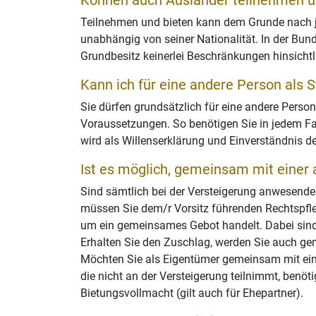
Können auch Ausländer teilnehmen u
Teilnehmen und bieten kann dem Grunde nach jed
unabhängig von seiner Nationalität. In der Bun
Grundbesitz keinerlei Beschränkungen hinsichtli
Kann ich für eine andere Person als St
Sie dürfen grundsätzlich für eine andere Person 
Voraussetzungen. So benötigen Sie in jedem Fal
wird als Willenserklärung und Einverständnis d
Ist es möglich, gemeinsam mit einer 
Sind sämtlich bei der Versteigerung anwesenden
müssen Sie dem/r Vorsitz führenden Rechtspfleg
um ein gemeinsames Gebot handelt. Dabei sind 
Erhalten Sie den Zuschlag, werden Sie auch g
Möchten Sie als Eigentümer gemeinsam mit ein
die nicht an der Versteigerung teilnimmt, benöti
Bietungsvollmacht (gilt auch für Ehepartner).