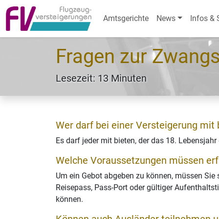
Amtsgerichte
News
Infos & 
Fragen zur Zwangs
Lesezeit: 13 Minuten
Wer darf bei einer Versteigerung mit 
Es darf jeder mit bieten, der das 18. Lebensjahr
Welche Voraussetzungen müssen erfül
Um ein Gebot abgeben zu können, müssen Sie s
Reisepass, Pass-Port oder gültiger Aufenthaltst
können.