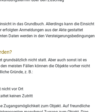
 Einsicht in das Grundbuch. Allerdings kann die Einsicht
 erfolgten Anmeldungen aus der Akte gestattet
vanten Daten werden in den Versteigerungsbedingungen
erden?
 grundsätzlich nicht statt. Aber auch sonst ist es
 den meisten Fällen können die Objekte vorher nicht
iche Gründe, z. B.:
 nicht vor Ort
attet keinen Zutritt
eine Zugangsmöglichkeit zum Objekt. Auf freundliche
r Interessenten manchmal Zugang zum Objekt. Dies