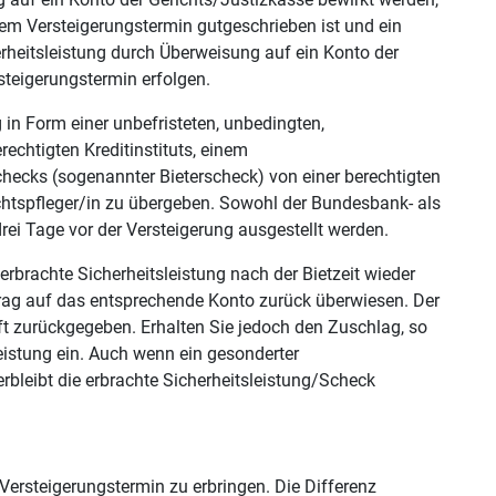
em Versteigerungstermin gutgeschrieben ist und ein
erheitsleistung durch Überweisung auf ein Konto der
steigerungstermin erfolgen.
g in Form einer unbefristeten, unbedingten,
echtigten Kreditinstituts, einem
ecks (sogenannter Bieterscheck) von einer berechtigten
htspfleger/in zu übergeben. Sowohl der Bundesbank- als
ei Tage vor der Versteigerung ausgestellt werden.
erbrachte Sicherheitsleistung nach der Bietzeit wieder
trag auf das entsprechende Konto zurück überwiesen. Der
ft zurückgegeben. Erhalten Sie jedoch den Zuschlag, so
leistung ein. Auch wenn ein gesonderter
bleibt die erbrachte Sicherheitsleistung/Scheck
Versteigerungstermin zu erbringen. Die Differenz