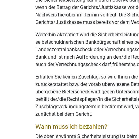
wenn der Betrag der Gerichts/Justizkasse vor d
Nachweis hierüber im Termin vorliegt. Die Sich
Gerichts/Justizkasse muss bereits vor dem Ver
Weiterhin akzeptiert wird die Sicherheitsleistun
selbstschuldnerischen Bankbürgschaft eines ber
Landeszentralbankscheck oder Verrechnungssch
Bank und ist nach Aufforderung an den/die Rec
auch der Verrechnungsscheck darf frühestens dr
Erhalten Sie keinen Zuschlag, so wird Ihnen die 
zurückerstattet bzw. der vorab überwiesene Be
übergebene Bieterscheck wird gegen Unterschri
behält der/die Rechtspfleger/in die Sicherheits
Zuschlagsverkündungstermin bestimmt wird, ver
zunächst bei dem Gericht.
Wann muss ich bezahlen?
Die oben erwähnte Sicherheitsleistung ist beim 