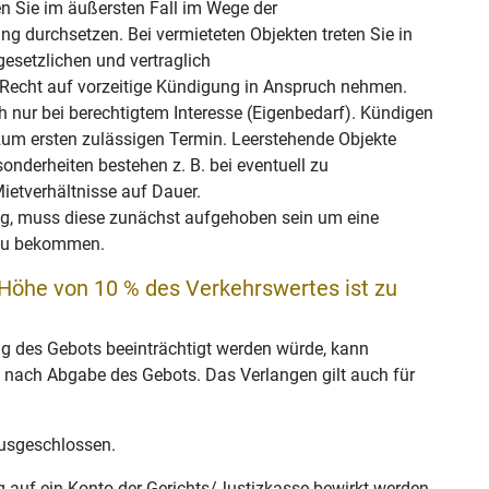
 Sie im äußersten Fall im Wege der
durchsetzen. Bei vermieteten Objekten treten Sie in
gesetzlichen und vertraglich
r Recht auf vorzeitige Kündigung in Anspruch nehmen.
 nur bei berechtigtem Interesse (Eigenbedarf). Kündigen
um ersten zulässigen Termin. Leerstehende Objekte
onderheiten bestehen z. B. bei eventuell zu
etverhältnisse auf Dauer.
g, muss diese zunächst aufgehoben sein um eine
 zu bekommen.
 Höhe von 10 % des Verkehrswertes ist zu
ung des Gebots beeinträchtigt werden würde, kann
rt nach Abgabe des Gebots. Das Verlangen gilt auch für
 ausgeschlossen.
 auf ein Konto der Gerichts/Justizkasse bewirkt werden,