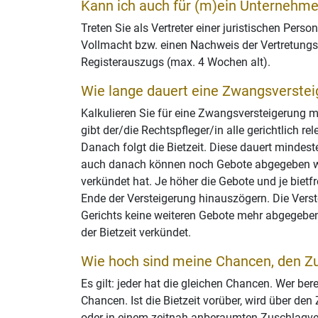
Kann ich auch für (m)ein Unternehm
Treten Sie als Vertreter einer juristischen Perso
Vollmacht bzw. einen Nachweis der Vertretungs
Registerauszugs (max. 4 Wochen alt).
Wie lange dauert eine Zwangsverste
Kalkulieren Sie für eine Zwangsversteigerung mi
gibt der/die Rechtspfleger/in alle gerichtlich 
Danach folgt die Bietzeit. Diese dauert mindes
auch danach können noch Gebote abgegeben wer
verkündet hat. Je höher die Gebote und je bietf
Ende der Versteigerung hinauszögern. Die Verst
Gerichts keine weiteren Gebote mehr abgegebe
der Bietzeit verkündet.
Wie hoch sind meine Chancen, den Zu
Es gilt: jeder hat die gleichen Chancen. Wer ber
Chancen. Ist die Bietzeit vorüber, wird über de
oder in einem zeitnah anberaumten Zuschlagv