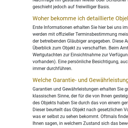
geschieht jedoch auf freiwilliger Basis.
Woher bekomme ich detaillierte Obje
Erste Informationen erhalten Sie hier bei uns i
werden mit offizieller Terminsbestimmung meist
der betreibenden Gläubiger angegeben. Diese 
Überblick zum Objekt zu verschaffen. Beim Amt
Wertgutachten zur Einsichtnahme zur Verfügun
vorhanden). Eine persönliche Besichtigung, auc
immer durchführen.
Welche Garantie- und Gewährleistung
Garantien und Gewährleistungen erhalten Sie gr
klassischen Sinne, der für die von Ihnen gestei
des Objekts haben Sie durch das von einem geri
Dieser beurteilt das Objekt nach gesetzlichen V
was er selbst zu sehen bekommt. Oftmals finde
Ihnen sagen, in welchem Zustand sich das bewer