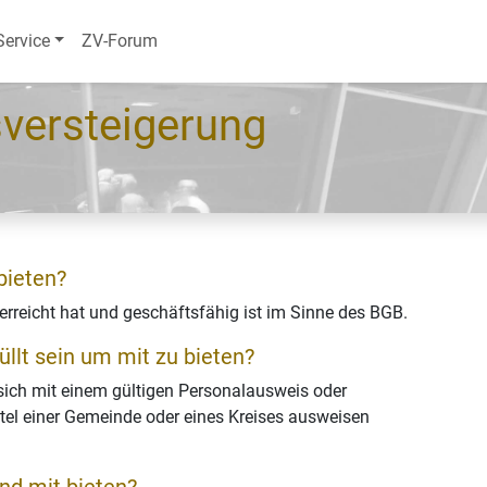
Service
ZV-Forum
versteigerung
bieten?
 erreicht hat und geschäftsfähig ist im Sinne des BGB.
lt sein um mit zu bieten?
ich mit einem gültigen Personalausweis oder
itel einer Gemeinde oder eines Kreises ausweisen