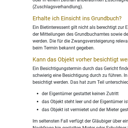
(Zuschlagsverhandlung).
Erhalte ich Einsicht ins Grundbuch?
Ein Bietinteressent gilt nicht als berechtigt zur
der Mitteilungen des Grundbuchamtes sowie der
werden. Die für die Zwangsversteigerung rele
beim Termin bekannt gegeben.
Kann das Objekt vorher besichtigt w
Ein Besichtigungstermin durch das Gericht findet
schwierig eine Besichtigung durch zu führen. In
besichtigt werden. Das hat zum Teil unterschiedl
der Eigentümer gestattet keinen Zutritt
das Objekt steht leer und der Eigentümer ist
das Objekt ist vermietet und der Mieter gest
Im seltensten Fall verfügt der Gläubiger über 
Nachfrage hin gestatten Mieter oder Schuldne