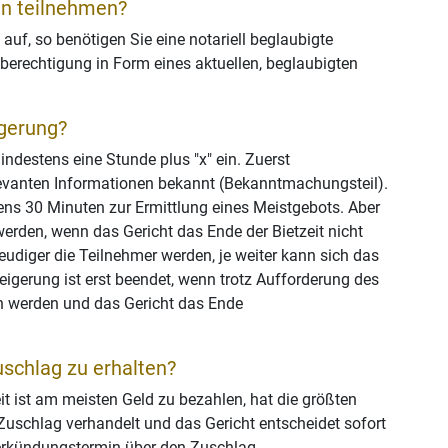
en teilnehmen?
n auf, so benötigen Sie eine notariell beglaubigte
berechtigung in Form eines aktuellen, beglaubigten
igerung?
ndestens eine Stunde plus "x" ein. Zuerst
relevanten Informationen bekannt (Bekanntmachungsteil).
tens 30 Minuten zur Ermittlung eines Meistgebots. Aber
den, wenn das Gericht das Ende der Bietzeit nicht
reudiger die Teilnehmer werden, je weiter kann sich das
eigerung ist erst beendet, wenn trotz Aufforderung des
n werden und das Gericht das Ende
schlag zu erhalten?
eit ist am meisten Geld zu bezahlen, hat die größten
n Zuschlag verhandelt und das Gericht entscheidet sofort
erkündungstermin über den Zuschlag