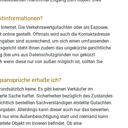
ktinformationen?
m Internet. Die Verkehrswertgutachten oder als Exposee,
 online gestellt. Oftmals wird auch die Kontaktadresse
Angaben sind ausreichend, um sich einen umfassenden
sgericht steht Ihnen zudem das ungekürzte gerichtliche
g (bei uns aus Datenschutzgründen nur gekürzt
h wenn diese nur von außen möglich ist, sollten Sie
sansprüche erhalte ich?
undsätzlich keine. Es gibt keinen Verkäufer im
gerte Sache haftet. Sicherheiten bezüglich des Zustandes
chtlich bestellten Sachverständigen erstellte Gutachten.
orgaben. Allerdings kann dieser auch nur das bewerten,
t nur eine Außenbesichtigung statt und niemand kann
tete Objekt im Inneren befindet. Ob eine