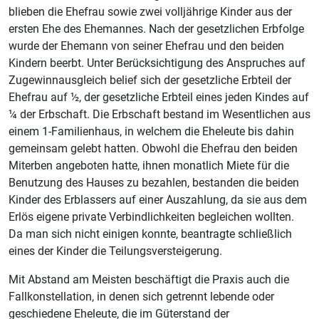
blieben die Ehefrau sowie zwei volljährige Kinder aus der
ersten Ehe des Ehemannes. Nach der gesetzlichen Erbfolge
wurde der Ehemann von seiner Ehefrau und den beiden
Kindern beerbt. Unter Berücksichtigung des Anspruches auf
Zugewinnausgleich belief sich der gesetzliche Erbteil der
Ehefrau auf ½, der gesetzliche Erbteil eines jeden Kindes auf
¼ der Erbschaft. Die Erbschaft bestand im Wesentlichen aus
einem 1-Familienhaus, in welchem die Eheleute bis dahin
gemeinsam gelebt hatten. Obwohl die Ehefrau den beiden
Miterben angeboten hatte, ihnen monatlich Miete für die
Benutzung des Hauses zu bezahlen, bestanden die beiden
Kinder des Erblassers auf einer Auszahlung, da sie aus dem
Erlös eigene private Verbindlichkeiten begleichen wollten.
Da man sich nicht einigen konnte, beantragte schließlich
eines der Kinder die Teilungsversteigerung.
Mit Abstand am Meisten beschäftigt die Praxis auch die
Fallkonstellation, in denen sich getrennt lebende oder
geschiedene Eheleute, die im Güterstand der