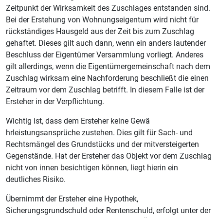
Zeitpunkt der Wirksamkeit des Zuschlages entstanden sind.
Bei der Erstehung von Wohnungseigentum wird nicht für
rückständiges Hausgeld aus der Zeit bis zum Zuschlag
gehaftet. Dieses gilt auch dann, wenn ein anders lautender
Beschluss der Eigentümer Versammlung vorliegt. Anderes
gilt allerdings, wenn die Eigentümergemeinschaft nach dem
Zuschlag wirksam eine Nachforderung beschließt die einen
Zeitraum vor dem Zuschlag betrifft. In diesem Falle ist der
Ersteher in der Verpflichtung.
Wichtig ist, dass dem Ersteher keine Gewä
hrleistungsansprüche zustehen. Dies gilt für Sach- und
Rechtsmängel des Grundstücks und der mitversteigerten
Gegenstände. Hat der Ersteher das Objekt vor dem Zuschlag
nicht von innen besichtigen können, liegt hierin ein
deutliches Risiko.
Übernimmt der Ersteher eine Hypothek,
Sicherungsgrundschuld oder Rentenschuld, erfolgt unter der