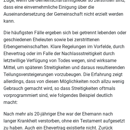
Zuge, wenn die Gemeinschaftsmitglieder so zerstritten sind,
dass eine einvernehmliche Einigung über die
Auseinandersetzung der Gemeinschaft nicht erzielt werden
kann.
Die häufigsten Fälle ergeben sich bei getrennt lebenden oder
geschiedenen Eheleuten sowie bei zerstrittenen
Erbengemeinschaften. Klare Regelungen im Vorfelde, durch
Ehevertrag oder im Falle der Nachlassstreitigkeit durch
letztwillige Verfügung von Todes wegen, sind wirksame
Mittel, um späteren Streitigkeiten und daraus resultierenden
Teilungsversteigerungen vorzubeugen. Die Erfahrung zeigt
allerdings, dass von diesen Möglichkeiten noch allzu wenig
Gebrauch gemacht wird, so dass Streitigkeiten oftmals
vorprogrammiert sind, wie folgendes Beispiel deutlich
macht:
Nach mehr als 20-jähriger Ehe war der Ehemann nach
langer Krankheit verstorben, ohne ein Testament aufgesetzt
zu haben. Auch ein Ehevertrag existierte nicht. Zurück