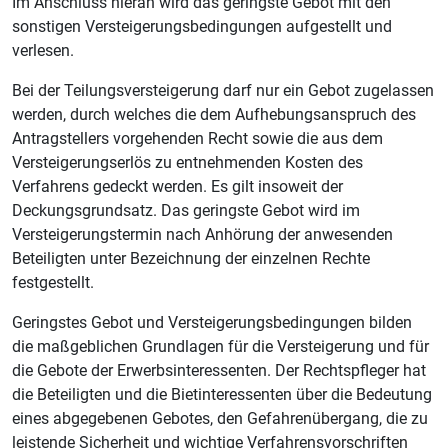
Im Anschluss hieran wird das geringste Gebot mit den
sonstigen Versteigerungsbedingungen aufgestellt und
verlesen.
Bei der Teilungsversteigerung darf nur ein Gebot zugelassen
werden, durch welches die dem Aufhebungsanspruch des
Antragstellers vorgehenden Recht sowie die aus dem
Versteigerungserlös zu entnehmenden Kosten des
Verfahrens gedeckt werden. Es gilt insoweit der
Deckungsgrundsatz. Das geringste Gebot wird im
Versteigerungstermin nach Anhörung der anwesenden
Beteiligten unter Bezeichnung der einzelnen Rechte
festgestellt.
Geringstes Gebot und Versteigerungsbedingungen bilden
die maßgeblichen Grundlagen für die Versteigerung und für
die Gebote der Erwerbsinteressenten. Der Rechtspfleger hat
die Beteiligten und die Bietinteressenten über die Bedeutung
eines abgegebenen Gebotes, den Gefahrenübergang, die zu
leistende Sicherheit und wichtige Verfahrensvorschriften