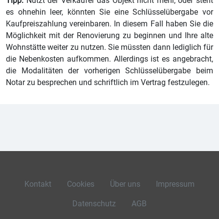
Tipp:
Nutzt der Verkäufer das Objekt nicht mehr, oder steht
es ohnehin leer, könnten Sie eine Schlüsselübergabe vor
Kaufpreiszahlung vereinbaren. In diesem Fall haben Sie die
Möglichkeit mit der Renovierung zu beginnen und Ihre alte
Wohnstätte weiter zu nutzen. Sie müssten dann lediglich für
die Nebenkosten aufkommen. Allerdings ist es angebracht,
die Modalitäten der vorherigen Schlüsselübergabe beim
Notar zu besprechen und schriftlich im Vertrag festzulegen.
Kontakt
Cookies
Über uns
Impressum
Datenschutz
AGB