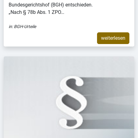
Bundesgerichtshof (BGH) entschieden.
„Nach § 78b Abs. 1 ZPO…
in:
BGH-Urteile
weiterlesen