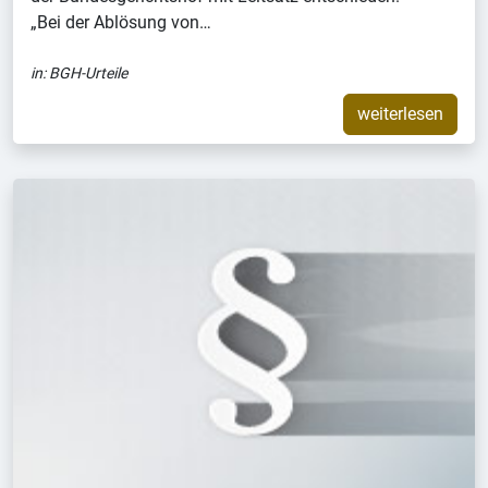
„Bei der Ablösung von…
in:
BGH-Urteile
weiterlesen