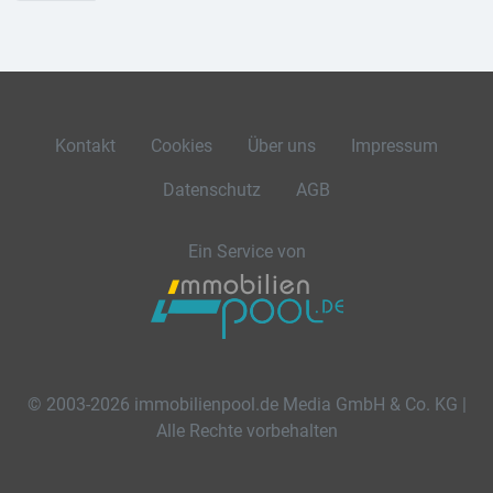
Kontakt
Cookies
Über uns
Impressum
Datenschutz
AGB
Ein Service von
© 2003-2026 immobilienpool.de Media GmbH & Co. KG |
Alle Rechte vorbehalten