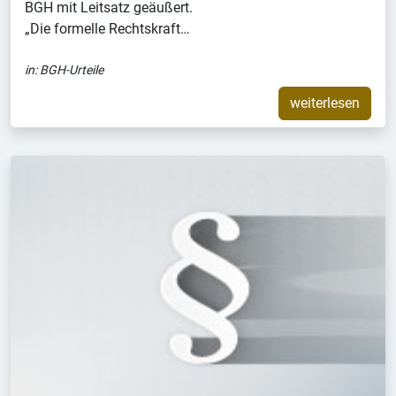
BGH mit Leitsatz geäußert.
„Die formelle Rechtskraft…
in:
BGH-Urteile
weiterlesen