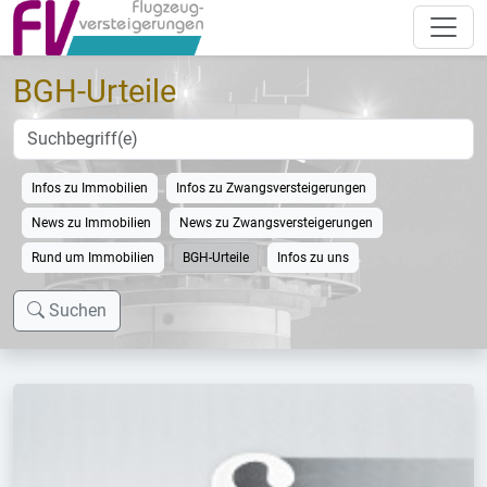
BGH-Urteile
Infos zu Immobilien
Infos zu Zwangsversteigerungen
News zu Immobilien
News zu Zwangsversteigerungen
Rund um Immobilien
BGH-Urteile
Infos zu uns
Suchen