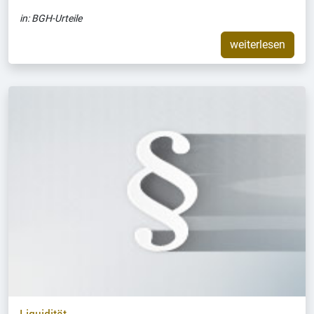
in:
BGH-Urteile
weiterlesen