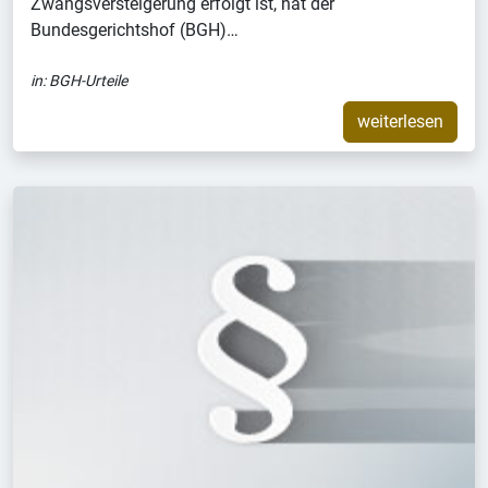
Zwangsversteigerung erfolgt ist, hat der
Bundesgerichtshof (BGH)…
in:
BGH-Urteile
weiterlesen