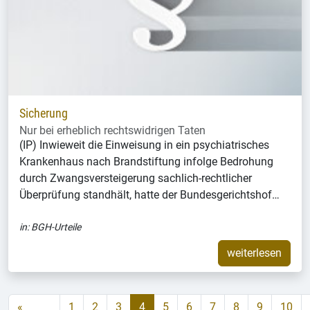
Sicherung
Nur bei erheblich rechtswidrigen Taten
(IP) Inwieweit die Einweisung in ein psychiatrisches
Krankenhaus nach Brandstiftung infolge Bedrohung
durch Zwangsversteigerung sachlich-rechtlicher
Überprüfung standhält, hatte der Bundesgerichtshof…
in:
BGH-Urteile
weiterlesen
«
1
2
3
4
5
6
7
8
9
10