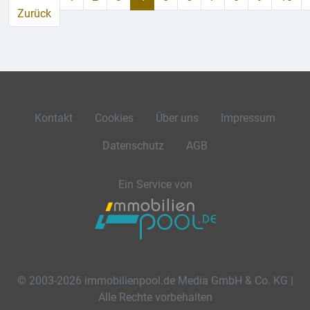
Zurück
Kontakt
Cookies
Über uns
Impressum
Datenschutz
AGB
Ein Service von
© 2003-2026 immobilienpool.de Media GmbH & Co. KG |
Alle Rechte vorbehalten