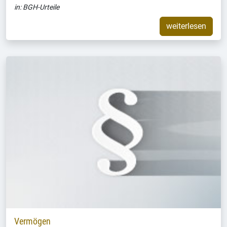
in:
BGH-Urteile
weiterlesen
Vermögen